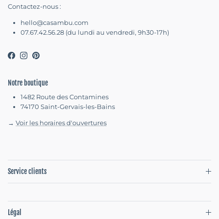
Contactez-nous :
hello@casambu.com
07.67.42.56.28 (du lundi au vendredi, 9h30-17h)
Facebook
Instagram
Pinterest
Notre boutique
1482 Route des Contamines
74170 Saint-Gervais-les-Bains
→
Voir les horaires d'ouvertures
Service clients
Légal